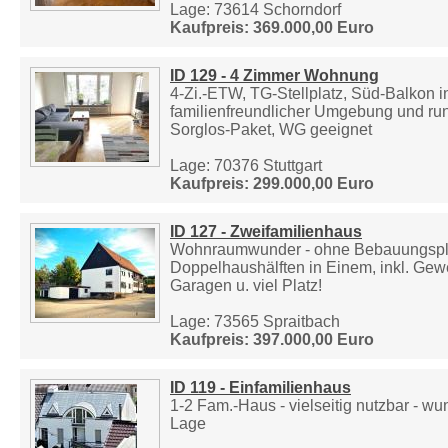
Lage: 73614 Schorndorf
Kaufpreis: 369.000,00 Euro
ID 129 - 4 Zimmer Wohnung
4-Zi.-ETW, TG-Stellplatz, Süd-Balkon i
familienfreundlicher Umgebung und r
Sorglos-Paket, WG geeignet
Lage: 70376 Stuttgart
Kaufpreis: 299.000,00 Euro
ID 127 - Zweifamilienhaus
Wohnraumwunder - ohne Bebauungspl
Doppelhaushälften in Einem, inkl. Gew
Garagen u. viel Platz!
Lage: 73565 Spraitbach
Kaufpreis: 397.000,00 Euro
ID 119 - Einfamilienhaus
1-2 Fam.-Haus - vielseitig nutzbar - w
Lage