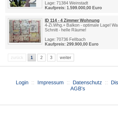
Lage: 71384 Weinstadt
Kaufpreis: 1.599.000,00 Euro
ID 114 - 4 Zimmer Wohnung
4-Zi.Whg.+ Balkon - optimale Lage! Wa
Schnitt - helle Räume!
Lage: 70736 Fellbach
Kaufpreis: 299.900,00 Euro
zurück
1
2
3
weiter
Login
::
Impressum
::
Datenschutz
::
Di
AGB's