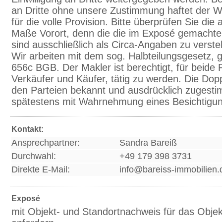
an Dritte ohne unsere Zustimmung haftet der 
für die volle Provision. Bitte überprüfen Sie di
Maße Vorort, denn die die im Exposé gemacht
sind ausschließlich als Circa-Angaben zu verste
Wir arbeiten mit dem sog. Halbteilungsgesetz, g
656c BGB. Der Makler ist berechtigt, für beide 
Verkäufer und Käufer, tätig zu werden. Die Doppe
den Parteien bekannt und ausdrücklich zugesti
spätestens mit Wahrnehmung eines Besichtigun
Kontakt:
Ansprechpartner:
Sandra Bareiß
Durchwahl:
+49 179 398 3731
Direkte E-Mail:
info@bareiss-immobilien.
Exposé
mit Objekt- und Standortnachweis für das Objek