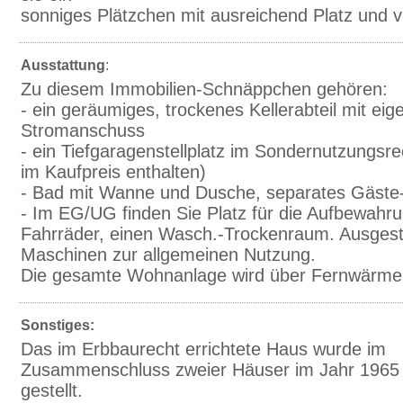
sonniges Plätzchen mit ausreichend Platz und v
Ausstattung:
Zu diesem Immobilien-Schnäppchen gehören:
- ein geräumiges, trockenes Kellerabteil mit ei
Stromanschuss
- ein Tiefgaragenstellplatz im Sondernutzungsrec
im Kaufpreis enthalten)
- Bad mit Wanne und Dusche, separates Gäst
- Im EG/UG finden Sie Platz für die Aufbewahru
Fahrräder, einen Wasch.-Trockenraum. Ausgesta
Maschinen zur allgemeinen Nutzung.
Die gesamte Wohnanlage wird über Fernwärme 
Sonstiges:
Das im Erbbaurecht errichtete Haus wurde im
Zusammenschluss zweier Häuser im Jahr 1965 f
gestellt.