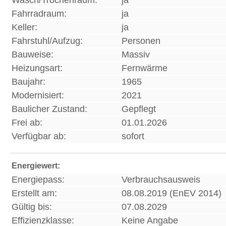
Wasch/Trochenraum:
ja
Fahrradraum:
ja
Keller:
ja
Fahrstuhl/Aufzug:
Personen
Bauweise:
Massiv
Heizungsart:
Fernwärme
Baujahr:
1965
Modernisiert:
2021
Baulicher Zustand:
Gepflegt
Frei ab:
01.01.2026
Verfügbar ab:
sofort
Energiewert:
Energiepass:
Verbrauchsausweis
Erstellt am:
08.08.2019 (EnEV 2014)
Gültig bis:
07.08.2029
Effizienzklasse:
Keine Angabe