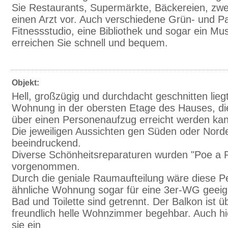
Sie Restaurants, Supermärkte, Bäckereien, zwe
einen Arzt vor. Auch verschiedene Grün- und P
Fitnessstudio, eine Bibliothek und sogar ein M
erreichen Sie schnell und bequem.
Objekt:
Hell, großzügig und durchdacht geschnitten lieg
Wohnung in der obersten Etage des Hauses, die
über einen Personenaufzug erreicht werden ka
Die jeweiligen Aussichten gen Süden oder Nord
beeindruckend.
Diverse Schönheitsreparaturen wurden "Poe a 
vorgenommen.
Durch die geniale Raumaufteilung wäre diese P
ähnliche Wohnung sogar für eine 3er-WG geeig
Bad und Toilette sind getrennt. Der Balkon ist ü
freundlich helle Wohnzimmer begehbar. Auch hi
sie ein