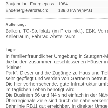
Baujahr laut Energiepass:
1984
Endenergieverbrauch:
139,0 kWh/(m²*a)
Aufteilung:
Balkon, TG-Stellplatz (im Preis inkl.), EBK, Vorr
Kellerraum, Fahrrad-Abstellraum
Lage:
In familienfreundlicher Umgebung in Stuttgart-M
die beiden zusammen geschlossenen Häuser in 
"kleiner
Park". Dieser und die Zugänge zu Haus und Tie
sehr gepflegt und werden von Gärtnern betreut.
Die hier vorherrschende, gute Infrastruktur umf
im täglichen Leben benötigt wird.
Die Buslinien 56 und N4 sind einfach in der Näh
Überregionale Ziele sind durch die nahe verkeh
Bahnlinie RB11 gut erreichbar. In direkter Umg